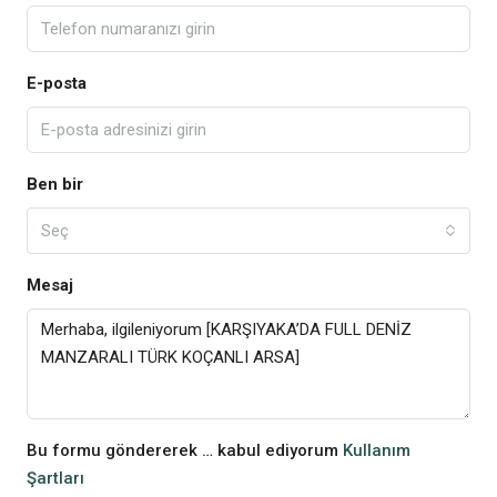
E-posta
Ben bir
Seç
Mesaj
Bu formu göndererek … kabul ediyorum
Kullanım
Şartları