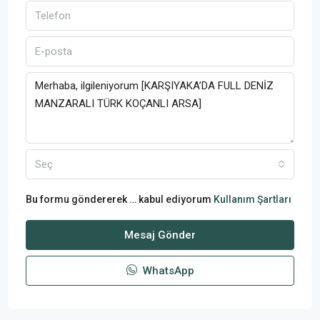
Seç
Bu formu göndererek … kabul ediyorum
Kullanım Şartları
Mesaj Gönder
WhatsApp