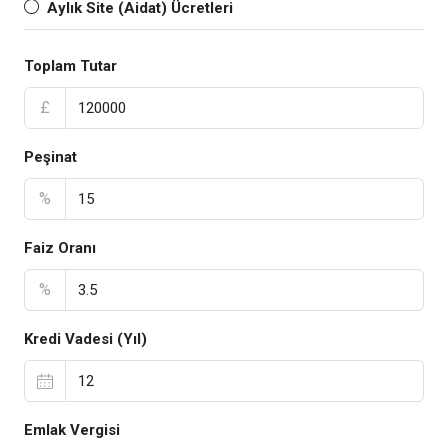
Aylık Site (Aidat) Ücretleri
Toplam Tutar
£
Peşinat
%
Faiz Oranı
%
Kredi Vadesi (Yıl)
Emlak Vergisi