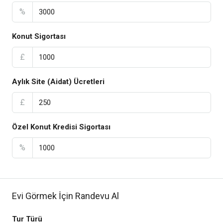
%
Konut Sigortası
£
Aylık Site (Aidat) Ücretleri
£
Özel Konut Kredisi Sigortası
%
Evi Görmek İçin Randevu Al
Tur Türü