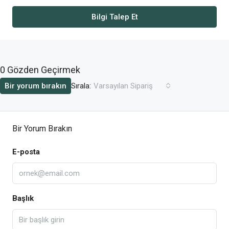
Bilgi Talep Et
0 Gözden Geçirmek
Sırala:
Bir yorum bırakın
Varsayılan Sipariş
Bir Yorum Bırakın
E-posta
Başlık