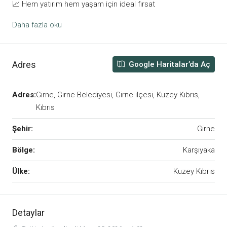
📈 Hem yatırım hem yaşam için ideal fırsat
Daha fazla oku
Adres
Google Haritalar’da Aç
Adres:
Girne, Girne Belediyesi, Girne ilçesi, Kuzey Kıbrıs,
Kıbrıs
Şehir:
Girne
Bölge:
Karşıyaka
Ülke:
Kuzey Kıbrıs
Detaylar