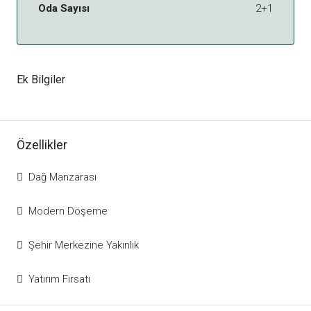
Oda Sayısı
2+1
Ek Bilgiler
Özellikler
Dağ Manzarası
Modern Döşeme
Şehir Merkezine Yakınlık
Yatırım Fırsatı