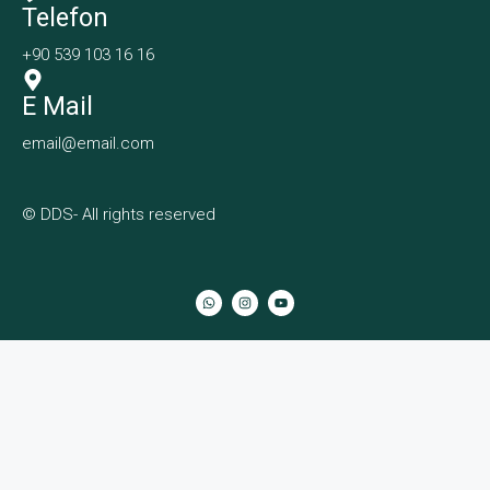
Telefon
+90 539 103 16 16
E Mail
email@email.com
© DDS- All rights reserved