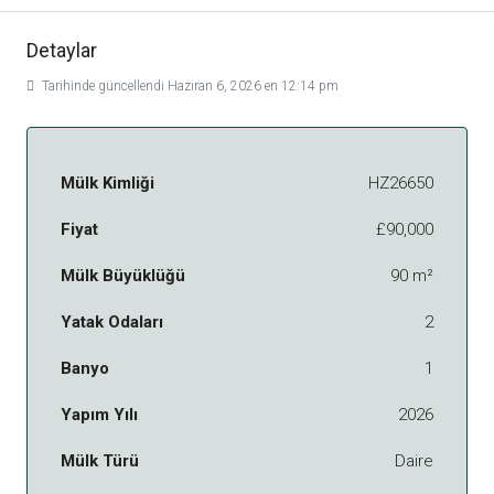
Detaylar
Tarihinde güncellendi Haziran 6, 2026 en 12:14 pm
Mülk Kimliği
HZ26650
Fiyat
£90,000
Mülk Büyüklüğü
90 m²
Yatak Odaları
2
Banyo
1
Yapım Yılı
2026
Mülk Türü
Daire