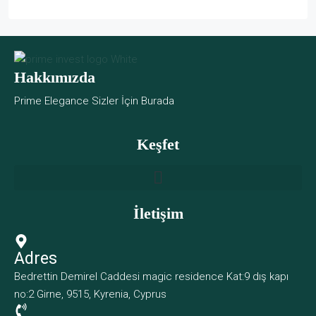
Hakkımızda
Prime Elegance Sizler İçin Burada
Keşfet
İletişim
Adres
Bedrettin Demirel Caddesi magic residence Kat:9 dış kapı
no:2 Girne, 9515, Kyrenia, Cyprus