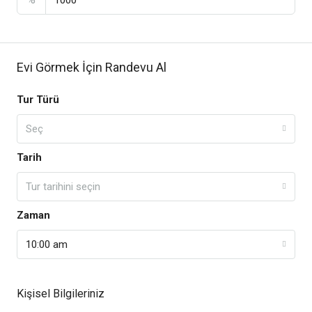
Evi Görmek İçin Randevu Al
Tur Türü
Seç
Tarih
Tur tarihini seçin
Zaman
10:00 am
Kişisel Bilgileriniz