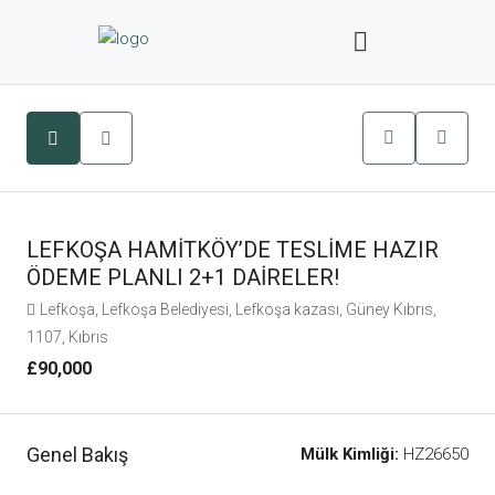
LEFKOŞA HAMİTKÖY’DE TESLİME HAZIR
ÖDEME PLANLI 2+1 DAİRELER!
Lefkoşa, Lefkoşa Belediyesi, Lefkoşa kazası, Güney Kıbrıs,
1107, Kıbrıs
£90,000
Genel Bakış
Mülk Kimliği:
HZ26650