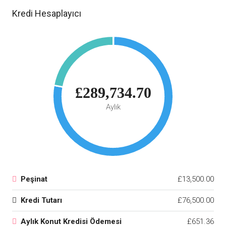
Kredi Hesaplayıcı
£289,734.70
Aylık
Peşinat
£13,500.00
Kredi Tutarı
£76,500.00
Aylık Konut Kredisi Ödemesi
£651.36