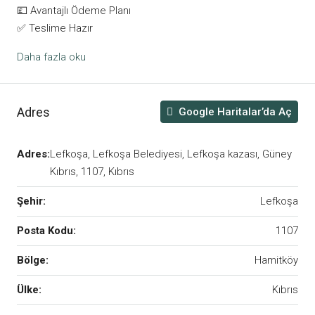
💷 Avantajlı Ödeme Planı
✅ Teslime Hazır
Daha fazla oku
Adres
Google Haritalar’da Aç
Adres:
Lefkoşa, Lefkoşa Belediyesi, Lefkoşa kazası, Güney
Kıbrıs, 1107, Kıbrıs
Şehir:
Lefkoşa
Posta Kodu:
1107
Bölge:
Hamitköy
Ülke:
Kıbrıs