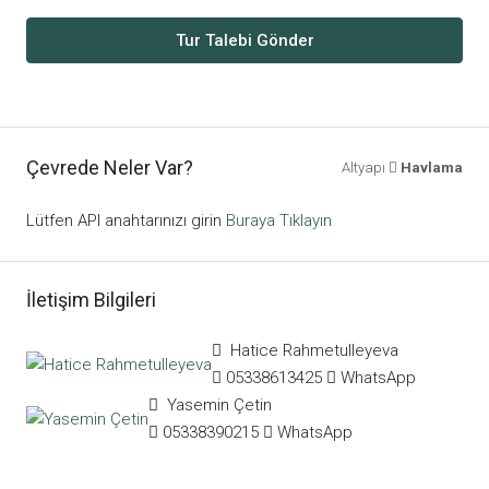
Tur Talebi Gönder
Çevrede Neler Var?
Altyapı
Havlama
Lütfen API anahtarınızı girin
Buraya Tıklayın
İletişim Bilgileri
Hatice Rahmetulleyeva
05338613425
WhatsApp
Yasemin Çetin
05338390215
WhatsApp