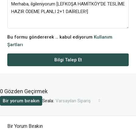
Bu formu göndererek … kabul ediyorum
Kullanım
Şartları
Bilgi Talep Et
0 Gözden Geçirmek
Sırala:
Bir yorum bırakın
Varsayılan Sipariş
Bir Yorum Bırakın