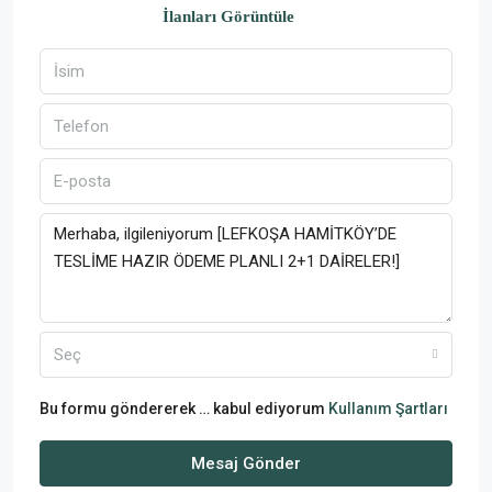
İlanları Görüntüle
Seç
Bu formu göndererek … kabul ediyorum
Kullanım Şartları
Mesaj Gönder