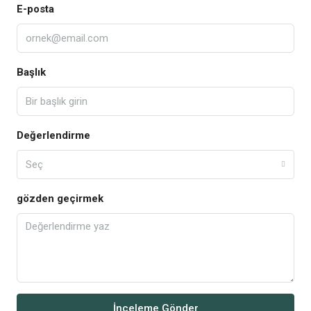
E-posta
Başlık
Değerlendirme
Seç
gözden geçirmek
İnceleme Gönder