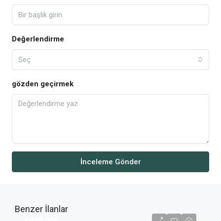
Değerlendirme
Seç
gözden geçirmek
İnceleme Gönder
Benzer İlanlar
£430,000