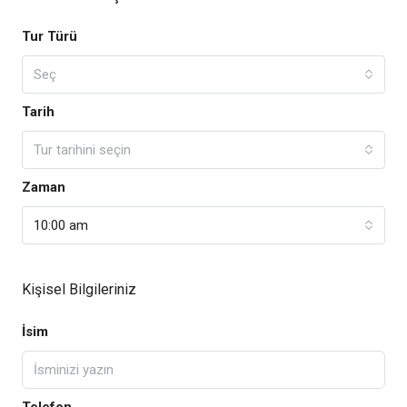
Tur Türü
Seç
Tarih
Tur tarihini seçin
Zaman
10:00 am
Kişisel Bilgileriniz
İsim