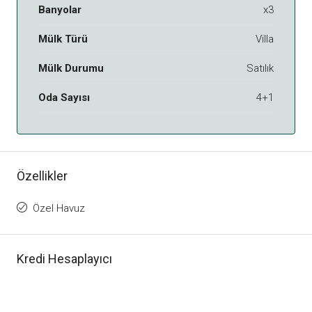
Banyolar
x3
Mülk Türü
Villa
Mülk Durumu
Satılık
Oda Sayısı
4+1
Özellikler
Özel Havuz
Kredi Hesaplayıcı