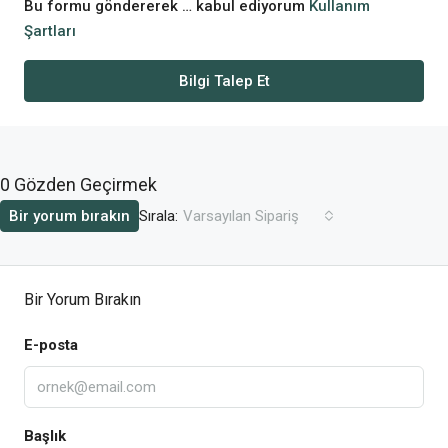
Bu formu göndererek … kabul ediyorum
Kullanım
Şartları
Bilgi Talep Et
0 Gözden Geçirmek
Sırala:
Bir yorum bırakın
Varsayılan Sipariş
Bir Yorum Bırakın
E-posta
Başlık