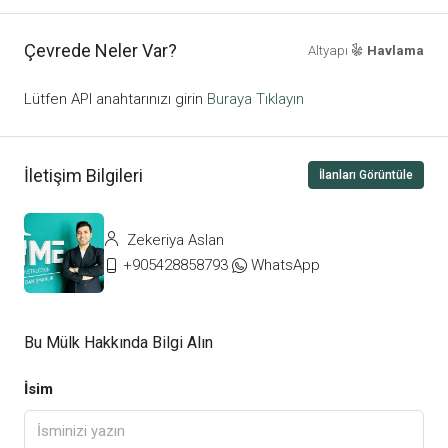
Çevrede Neler Var?
Altyapı
Havlama
Lütfen API anahtarınızı girin
Buraya Tıklayın
İletişim Bilgileri
İlanları Görüntüle
Zekeriya Aslan
+905428858793
WhatsApp
Bu Mülk Hakkında Bilgi Alın
İsim