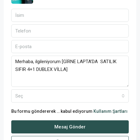
Seç
Bu formu göndererek … kabul ediyorum
Kullanım Şartları
Mesaj Gönder