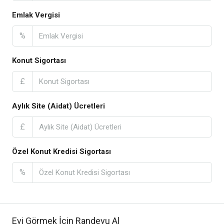
Emlak Vergisi
%
Konut Sigortası
£
Aylık Site (Aidat) Ücretleri
£
Özel Konut Kredisi Sigortası
%
Evi Görmek İçin Randevu Al