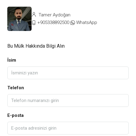
Tamer Aydoğan
+905338892500
WhatsApp
Bu Mülk Hakkında Bilgi Alın
İsim
Telefon
E-posta