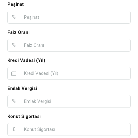
Peşinat
%
Faiz Oranı
%
Kredi Vadesi (Yıl)
Emlak Vergisi
%
Konut Sigortası
£