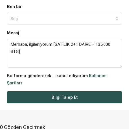
Ben bir
Seç
Mesaj
Bu formu göndererek … kabul ediyorum
Kullanım
Şartları
Bilgi Talep Et
0 Gözden Geçirmek