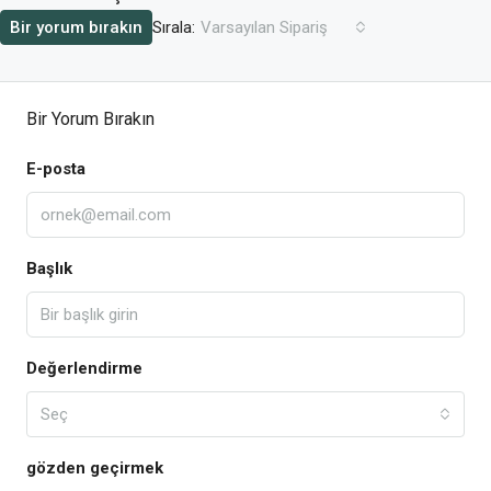
Sırala:
Bir yorum bırakın
Varsayılan Sipariş
Bir Yorum Bırakın
E-posta
Başlık
Değerlendirme
Seç
gözden geçirmek