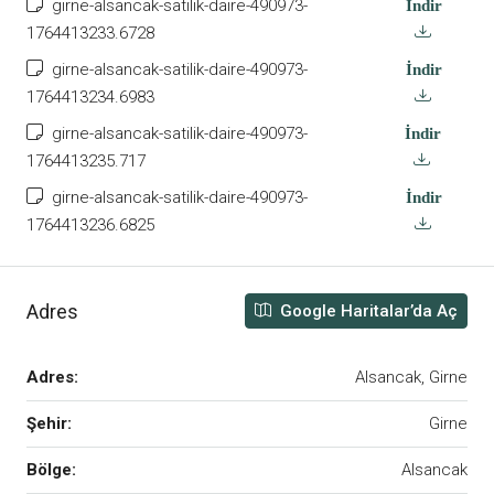
girne-alsancak-satilik-daire-490973-
İndir
1764413233.6728
girne-alsancak-satilik-daire-490973-
İndir
1764413234.6983
girne-alsancak-satilik-daire-490973-
İndir
1764413235.717
girne-alsancak-satilik-daire-490973-
İndir
1764413236.6825
Adres
Google Haritalar’da Aç
Adres:
Alsancak, Girne
Şehir:
Girne
Bölge:
Alsancak