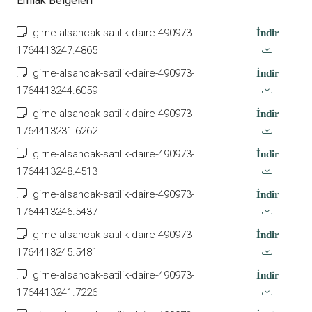
Emlak Belgeleri
girne-alsancak-satilik-daire-490973-
İndir
1764413247.4865
girne-alsancak-satilik-daire-490973-
İndir
1764413244.6059
girne-alsancak-satilik-daire-490973-
İndir
1764413231.6262
girne-alsancak-satilik-daire-490973-
İndir
1764413248.4513
girne-alsancak-satilik-daire-490973-
İndir
1764413246.5437
girne-alsancak-satilik-daire-490973-
İndir
1764413245.5481
girne-alsancak-satilik-daire-490973-
İndir
1764413241.7226