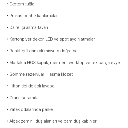
• Ekotem tuğla
• Prakas cephe kaplamaları
• Daire içi asma tavan
• Kartonpiyer dekor, LED ve spot aydınlatmalar
• Renkli çift cam alüminyum doğrama
• Mutfakta HGS kapak, mermerit worktop ve tek parça evye
• Gömme rezervuar – asma klozet
• Hilton tipi dolaplı lavabo
• Granit seramik
• Yatak odalarında parke
• Alçak zeminli duş alanları ve cam duş kabinleri