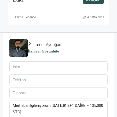
DAIRE
Prime Elegance
4 hafta önce
Tamer Aydoğan
İlanları Görüntüle