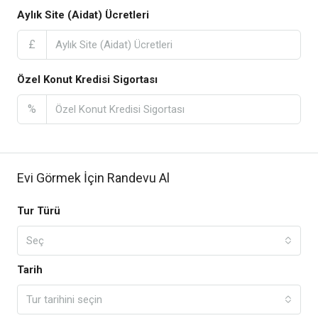
Aylık Site (Aidat) Ücretleri
£
Özel Konut Kredisi Sigortası
%
Evi Görmek İçin Randevu Al
Tur Türü
Seç
Tarih
Tur tarihini seçin