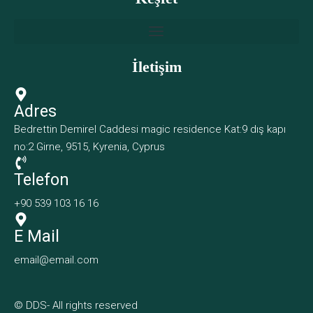
İletişim
Adres
Bedrettin Demirel Caddesi magic residence Kat:9 dış kapı
no:2 Girne, 9515, Kyrenia, Cyprus
Telefon
+90 539 103 16 16
E Mail
email@email.com
© DDS- All rights reserved