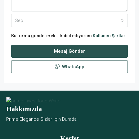
Seç
Bu formu göndererek … kabul ediyorum
Kullanım Şartları
Mesaj Gönder
WhatsApp
Hakkımızda
Prime Elegance Sizler İçin Burada
Keşfet