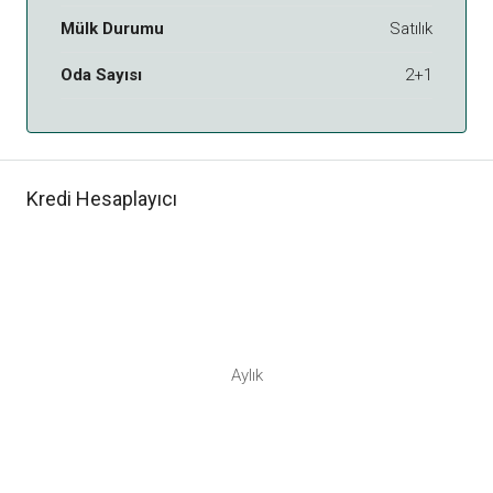
Mülk Durumu
Satılık
Oda Sayısı
2+1
Kredi Hesaplayıcı
Aylık