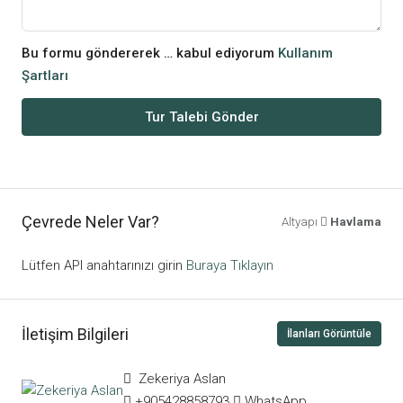
Bu formu göndererek … kabul ediyorum
Kullanım
Şartları
Tur Talebi Gönder
Çevrede Neler Var?
Altyapı
Havlama
Lütfen API anahtarınızı girin
Buraya Tıklayın
İletişim Bilgileri
İlanları Görüntüle
Zekeriya Aslan
+905428858793
WhatsApp