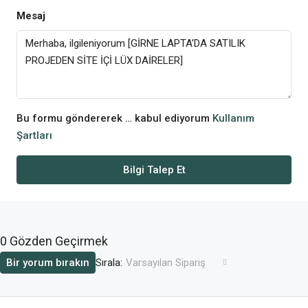
Mesaj
Bu formu göndererek … kabul ediyorum
Kullanım
Şartları
Bilgi Talep Et
0 Gözden Geçirmek
Sırala:
Bir yorum bırakın
Varsayılan Sipariş