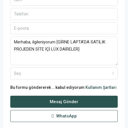
Seç
Bu formu göndererek … kabul ediyorum
Kullanım Şartları
Mesaj Gönder
WhatsApp