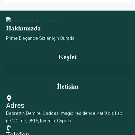
Hakkımızda
Prime Elegance Sizler İçin Burada
Keşfet
İletişim
Adres
Bedrettin Demirel Caddesi magic residence Kat:9 dış kapı
no:2 Girne, 9515, Kyrenia, Cyprus
Telefon