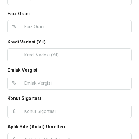
Faiz Oranı
%
Kredi Vadesi (Yıl)
Emlak Vergisi
%
Konut Sigortası
£
Aylık Site (Aidat) Ücretleri