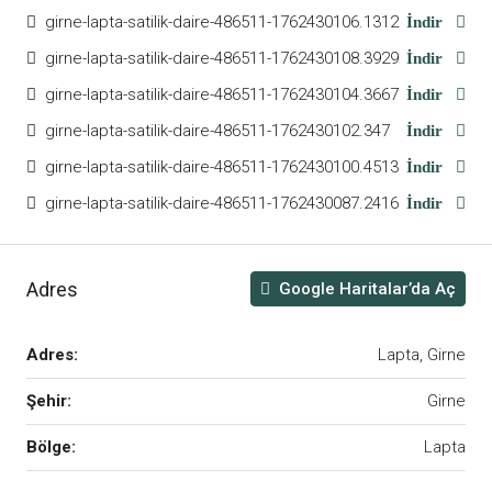
girne-lapta-satilik-daire-486511-1762430106.1312
İndir
girne-lapta-satilik-daire-486511-1762430108.3929
İndir
girne-lapta-satilik-daire-486511-1762430104.3667
İndir
girne-lapta-satilik-daire-486511-1762430102.347
İndir
girne-lapta-satilik-daire-486511-1762430100.4513
İndir
girne-lapta-satilik-daire-486511-1762430087.2416
İndir
Adres
Google Haritalar’da Aç
Adres:
Lapta, Girne
Şehir:
Girne
Bölge:
Lapta