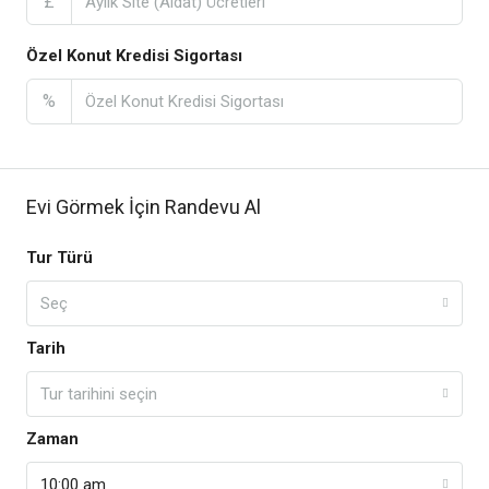
£
Özel Konut Kredisi Sigortası
%
Evi Görmek İçin Randevu Al
Tur Türü
Seç
Tarih
Tur tarihini seçin
Zaman
10:00 am