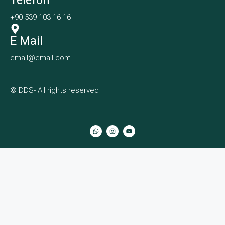
+90 539 103 16 16
E Mail
email@email.com
© DDS- All rights reserved