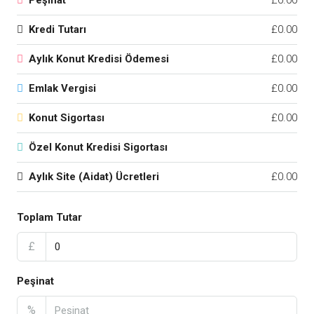
Peşinat
£0.00
Kredi Tutarı
£0.00
Aylık Konut Kredisi Ödemesi
£0.00
Emlak Vergisi
£0.00
Konut Sigortası
£0.00
Özel Konut Kredisi Sigortası
Aylık Site (Aidat) Ücretleri
£0.00
Toplam Tutar
£
Peşinat
%