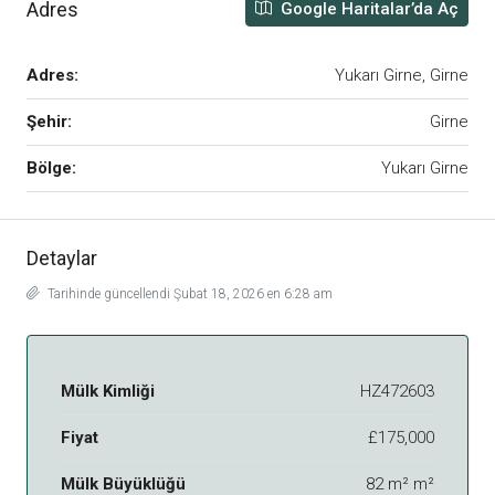
Adres
Google Haritalar’da Aç
Adres:
Yukarı Girne, Girne
Şehir:
Girne
Bölge:
Yukarı Girne
Detaylar
Tarihinde güncellendi Şubat 18, 2026 en 6:28 am
Mülk Kimliği
HZ472603
Fiyat
£175,000
Mülk Büyüklüğü
82 m² m²