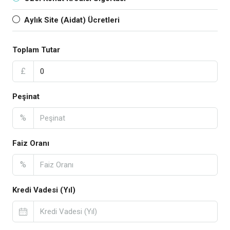
Aylık Site (Aidat) Ücretleri
Toplam Tutar
£
Peşinat
%
Faiz Oranı
%
Kredi Vadesi (Yıl)