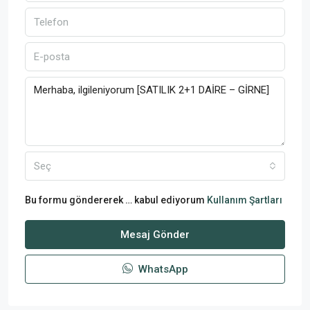
Seç
Bu formu göndererek … kabul ediyorum
Kullanım Şartları
Mesaj Gönder
WhatsApp