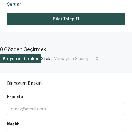
Şartları
Bilgi Talep Et
0 Gözden Geçirmek
Sırala:
Bir yorum bırakın
Varsayılan Sipariş
Bir Yorum Bırakın
E-posta
Başlık