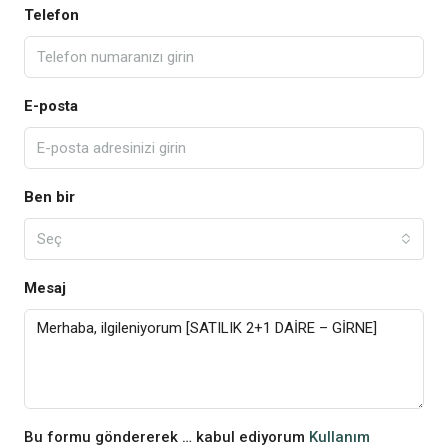
Telefon
E-posta
Ben bir
Seç
Mesaj
Bu formu göndererek … kabul ediyorum
Kullanım