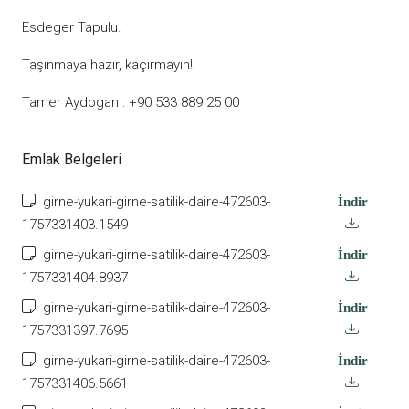
Esdeger Tapulu.
Taşınmaya hazır, kaçırmayın!
Tamer Aydogan : +90 533 889 25 00
Emlak Belgeleri
girne-yukari-girne-satilik-daire-472603-
İndir
1757331403.1549
girne-yukari-girne-satilik-daire-472603-
İndir
1757331404.8937
girne-yukari-girne-satilik-daire-472603-
İndir
1757331397.7695
girne-yukari-girne-satilik-daire-472603-
İndir
1757331406.5661