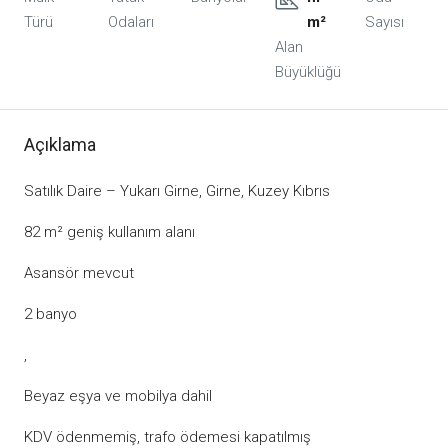
Türü
Odaları
m²
Sayısı
Alan
Büyüklüğü
Açıklama
Satılık Daire – Yukarı Girne, Girne, Kuzey Kıbrıs
82 m² geniş kullanım alanı
Asansör mevcut
2 banyo
,
Beyaz eşya ve mobilya dahil
KDV ödenmemiş, trafo ödemesi kapatılmış