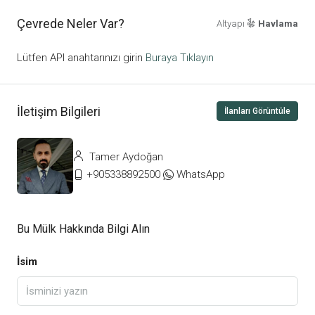
Çevrede Neler Var?
Altyapı
Havlama
Lütfen API anahtarınızı girin
Buraya Tıklayın
İletişim Bilgileri
İlanları Görüntüle
Tamer Aydoğan
+905338892500
WhatsApp
Bu Mülk Hakkında Bilgi Alın
İsim