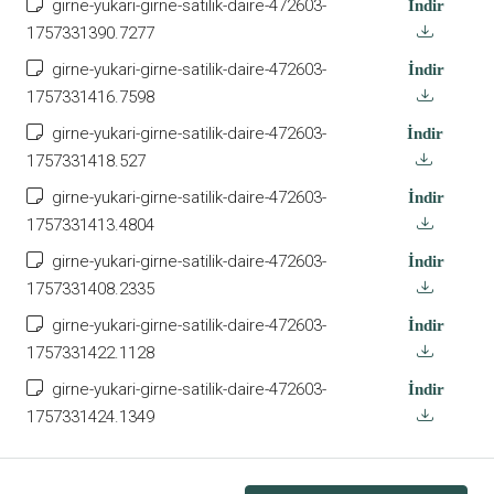
girne-yukari-girne-satilik-daire-472603-
İndir
1757331390.7277
girne-yukari-girne-satilik-daire-472603-
İndir
1757331416.7598
girne-yukari-girne-satilik-daire-472603-
İndir
1757331418.527
girne-yukari-girne-satilik-daire-472603-
İndir
1757331413.4804
girne-yukari-girne-satilik-daire-472603-
İndir
1757331408.2335
girne-yukari-girne-satilik-daire-472603-
İndir
1757331422.1128
girne-yukari-girne-satilik-daire-472603-
İndir
1757331424.1349