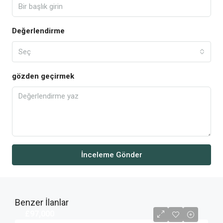
Değerlendirme
Seç
gözden geçirmek
İnceleme Gönder
Benzer İlanlar
£97,000