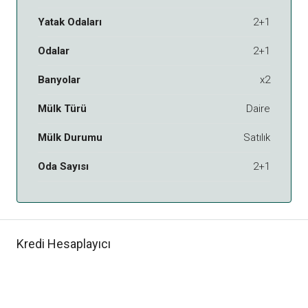
Yatak Odaları
2+1
Odalar
2+1
Banyolar
x2
Mülk Türü
Daire
Mülk Durumu
Satılık
Oda Sayısı
2+1
Kredi Hesaplayıcı