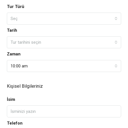
Tur Türü
Seç
Tarih
Tur tarihini seçin
Zaman
10:00 am
Kişisel Bilgileriniz
İsim
Telefon