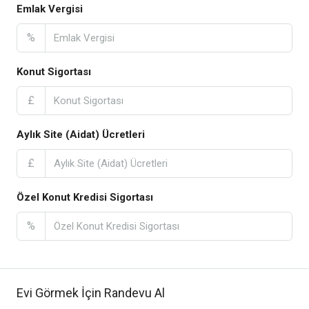
Emlak Vergisi
%
Konut Sigortası
£
Aylık Site (Aidat) Ücretleri
£
Özel Konut Kredisi Sigortası
%
Evi Görmek İçin Randevu Al