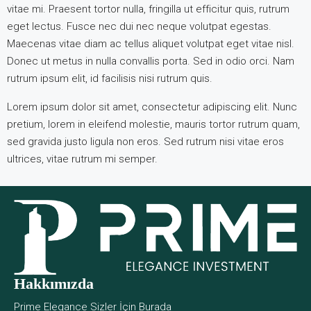
vitae mi. Praesent tortor nulla, fringilla ut efficitur quis, rutrum
eget lectus. Fusce nec dui nec neque volutpat egestas.
Maecenas vitae diam ac tellus aliquet volutpat eget vitae nisl.
Donec ut metus in nulla convallis porta. Sed in odio orci. Nam
rutrum ipsum elit, id facilisis nisi rutrum quis.
Lorem ipsum dolor sit amet, consectetur adipiscing elit. Nunc
pretium, lorem in eleifend molestie, mauris tortor rutrum quam,
sed gravida justo ligula non eros. Sed rutrum nisi vitae eros
ultrices, vitae rutrum mi semper.
Hakkımızda
Prime Elegance Sizler İçin Burada