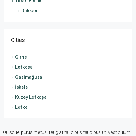
Ticari Emlak
Dükkan
Cities
Girne
Lefkoşa
Gazimağusa
İskele
Kuzey Lefkoşa
Lefke
Quisque purus metus, feugiat faucibus faucibus ut, vestibulum