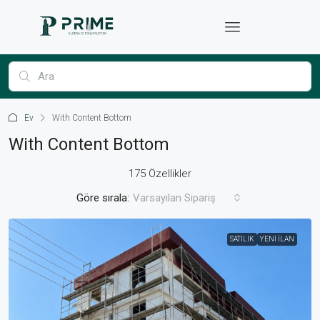
Ev
With Content Bottom
With Content Bottom
175 Özellikler
Göre sırala:
Varsayılan Sipariş
SATILIK
YENI İLAN