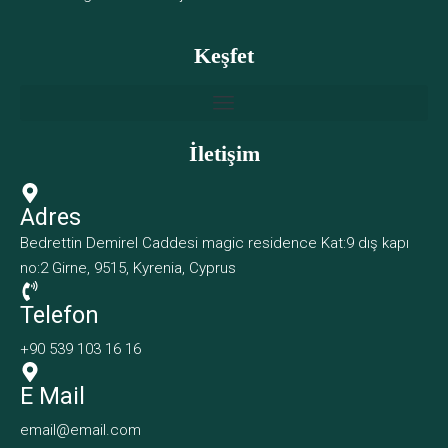
Keşfet
İletişim
Adres
Bedrettin Demirel Caddesi magic residence Kat:9 dış kapı
no:2 Girne, 9515, Kyrenia, Cyprus
Telefon
+90 539 103 16 16
E Mail
email@email.com