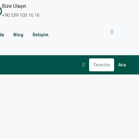
Bize Ulaşın
+90 539 103 16 16
da
Blog
İletişim
Temizle
Ara