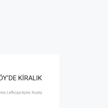
Y’DE KİRALIK
esi, Lefkoşa ilçesi, Kuzey