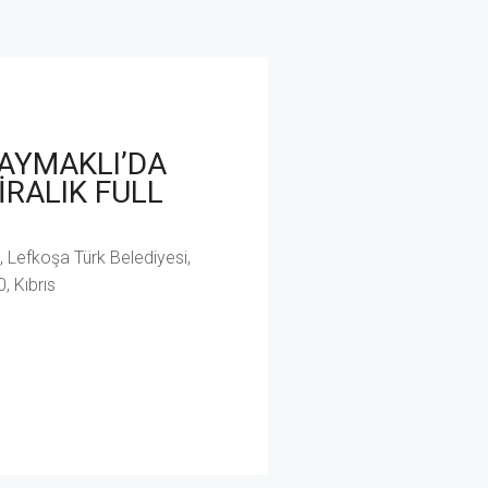
AYMAKLI’DA
İRALIK FULL
 Lefkoşa Türk Belediyesi,
, Kıbrıs