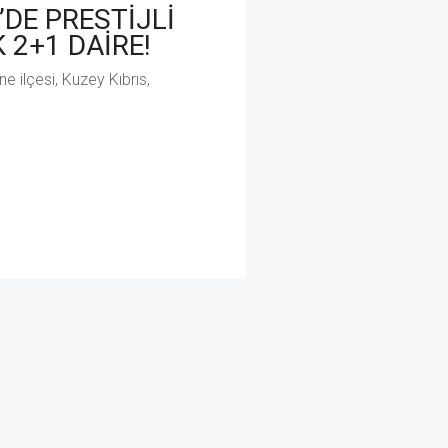
DE PRESTİJLİ
 2+1 DAİRE!
e ilçesi, Kuzey Kıbrıs,