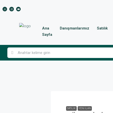
Ana
Danışmanlarımız
Satılık
Sayfa
SATILIK
YENI İLAN