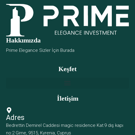
Hakkımızda
Prime Elegance Sizler İçin Burada
Keşfet
İletişim
Adres
Bedrettin Demirel Caddesi magic residence Kat:9 dış kapı
no:2 Girne, 9515, Kyrenia, Cyprus