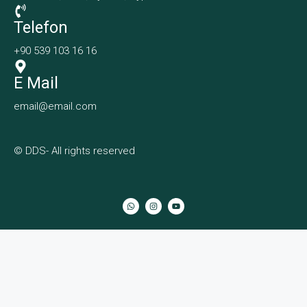
Telefon
+90 539 103 16 16
E Mail
email@email.com
© DDS- All rights reserved