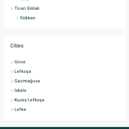
Ticari Emlak
Dükkan
Cities
Girne
Lefkoşa
Gazimağusa
İskele
Kuzey Lefkoşa
Lefke