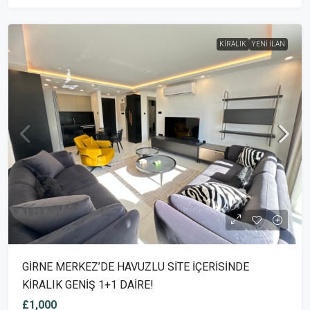
KIRALIK
YENI İLAN
GİRNE MERKEZ’DE HAVUZLU SİTE İÇERİSİNDE
KİRALIK GENİŞ 1+1 DAİRE!
£1,000