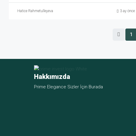
Hatice Rahmetulleyeva
3 ay önce
1
Hakkımızda
Prime Elegance Sizler İçin Burada