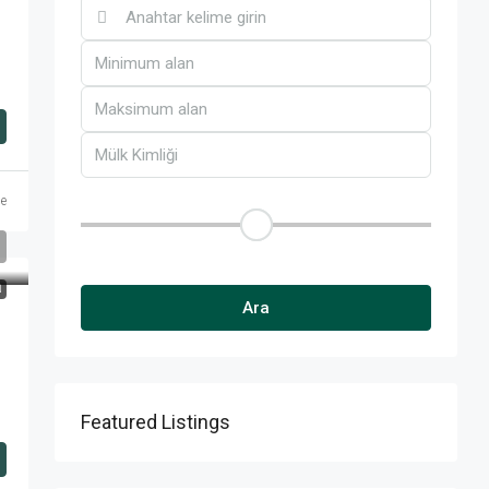
Fiyat aralığı
ce
Diğer Özellikler
N
Ara
Featured Listings