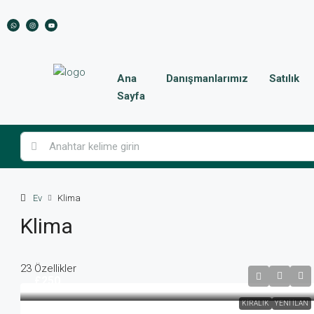
Ana
Danışmanlarımız
Satılık
Sayfa
Ev
Klima
Klima
23 Özellikler
£250
KIRALIK
YENI İLAN