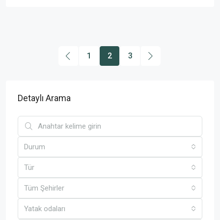
1
2
3
Detaylı Arama
Durum
Tür
Tüm Şehirler
Yatak odaları