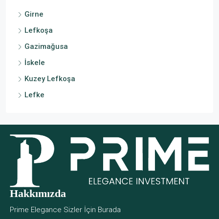
Girne
Lefkoşa
Gazimağusa
İskele
Kuzey Lefkoşa
Lefke
Hakkımızda
Prime Elegance Sizler İçin Burada