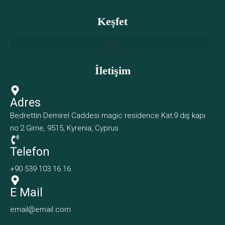
Keşfet
İletişim
Adres
Bedrettin Demirel Caddesi magic residence Kat:9 dış kapı
no:2 Girne, 9515, Kyrenia, Cyprus
Telefon
+90 539 103 16 16
E Mail
email@email.com